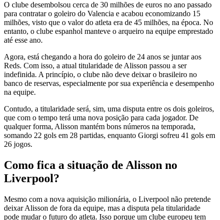
O clube desembolsou cerca de 30 milhões de euros no ano passado
para contratar o goleiro do Valencia e acabou economizando 15
milhões, visto que o valor do atleta era de 45 milhões, na época. No
entanto, o clube espanhol manteve o arqueiro na equipe emprestado
até esse ano.
Agora, está chegando a hora do goleiro de 24 anos se juntar aos
Reds. Com isso, a atual titularidade de Alisson passou a ser
indefinida. A princípio, o clube não deve deixar o brasileiro no
banco de reservas, especialmente por sua experiência e desempenho
na equipe.
Contudo, a titularidade será, sim, uma disputa entre os dois goleiros,
que com o tempo terá uma nova posição para cada jogador. De
qualquer forma, Alisson mantém bons números na temporada,
somando 22 gols em 28 partidas, enquanto Giorgi sofreu 41 gols em
26 jogos.
Como fica a situação de Alisson no
Liverpool?
Mesmo com a nova aquisição milionária, o Liverpool não pretende
deixar Alisson de fora da equipe, mas a disputa pela titularidade
pode mudar o futuro do atleta. Isso porque um clube europeu tem