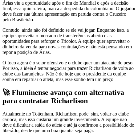
Árias viu a oportunidade após o fim do Mundial e após a decisão
final, essa quinta-feira, marca a despedida do colombiano. O jogador
deve fazer sua última apresentação em partida contra o Cruzeiro
pelo Brasileirão.
Contudo, ainda não foi definido se ele vai jogar. Enquanto isso, a
equipe aproveita o mercado de transferências aberto e as
oportunidades para reforçar o Tricolor. A equipe quer aproveitar o
dinheiro da venda para novas contratações e não está pensando em
repor a posição de Árias.
O foco agora é o setor ofensivo e o clube quer um atacante de peso.
Por isso, a ideia é tentar negociar para trazer Richarlison de volta ao
clube das Laranjeiras. Não é de hoje que o presidente da equipe
sonha em repatriar o atleta, mas esse sonho tem um preço.
🚀 Fluminense avança com alternativa
para contratar Richarlison
Atualmente no Tottenham, Richarlison pode, sim, voltar ao clube
carioca, mas isso custaria um grande investimento. A equipe não
deve dificultar a saída do atleta e até já confirmou a possibilidade de
liberá-lo, desde que uma boa quantia seja paga.