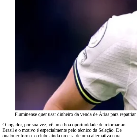
Fluminense quer usar dinheiro da venda de Árias para repatriar
O jogador, por sua vez, vê uma boa oportunidade de retornar ao
Brasil e o motivo é especialmente pelo técnico da Seleção. De
qualquer forma, o clube ainda precisa de uma alternativa para