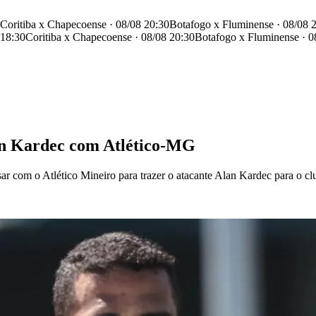
Coritiba x Chapecoense · 08/08 20:30
Botafogo x Fluminense · 08/08 
 18:30
Coritiba x Chapecoense · 08/08 20:30
Botafogo x Fluminense · 0
lan Kardec com Atlético-MG
ar com o Atlético Mineiro para trazer o atacante Alan Kardec para o clu