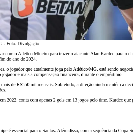
G - Foto: Divulgação
ar com o Atlético Mineiro para trazer o atacante Alan Kardec para o clu
 fim do ano de 2024.
es, o jogador que atualmente joga pelo Atlético/MG, está sendo negoc
o jogador e mais a compensação financeira, durante o empréstimo.
o mais de R$550 mil mensais. Sobretudo, a direção ainda mantém a decis
ões.
 2022, conta com apenas 2 gols em 13 jogos pelo time. Kardec que pa
ipe é essencial para o Santos. Além disso, com a sequência da Copa S