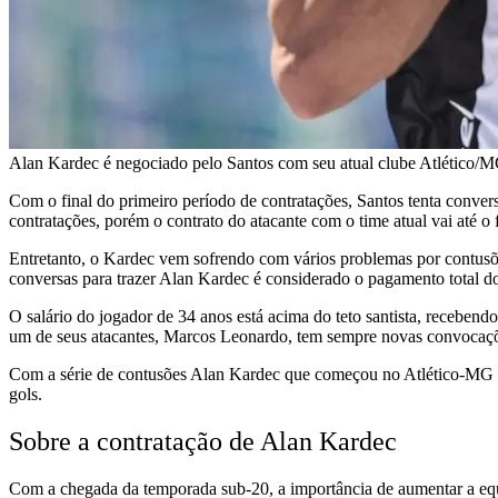
Alan Kardec é negociado pelo Santos com seu atual clube Atlético/M
Com o final do primeiro período de contratações, Santos tenta convers
contratações, porém o contrato do atacante com o time atual vai até o
Entretanto, o Kardec vem sofrendo com vários problemas por contusõ
conversas para trazer Alan Kardec é considerado o pagamento total d
O salário do jogador de 34 anos está acima do teto santista, recebend
um de seus atacantes, Marcos Leonardo, tem sempre novas convocaç
Com a série de contusões Alan Kardec que começou no Atlético-MG em
gols.
Sobre a contratação de Alan Kardec
Com a chegada da temporada sub-20, a importância de aumentar a equ