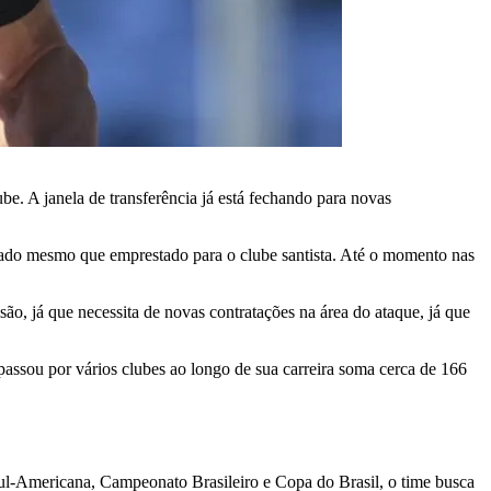
be. A janela de transferência já está fechando para novas
iado mesmo que emprestado para o clube santista. Até o momento nas
ão, já que necessita de novas contratações na área do ataque, já que
ssou por vários clubes ao longo de sua carreira soma cerca de 166
ul-Americana, Campeonato Brasileiro e Copa do Brasil, o time busca