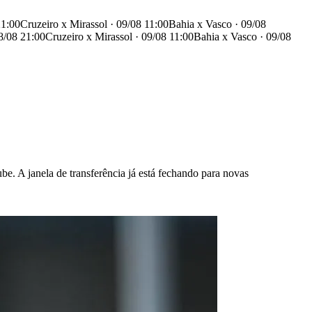
21:00
Cruzeiro x Mirassol · 09/08 11:00
Bahia x Vasco · 09/08
8/08 21:00
Cruzeiro x Mirassol · 09/08 11:00
Bahia x Vasco · 09/08
be. A janela de transferência já está fechando para novas