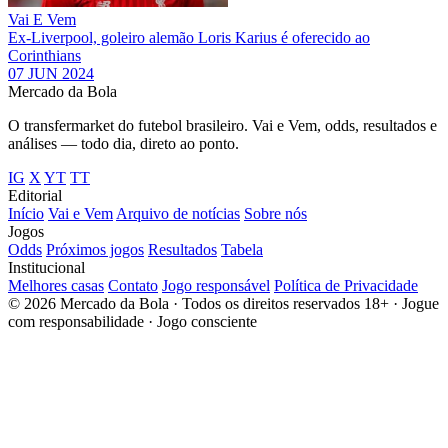
Vai E Vem
Ex-Liverpool, goleiro alemão Loris Karius é oferecido ao
Corinthians
07 JUN 2024
Mercado
da Bola
O transfermarket do futebol brasileiro. Vai e Vem, odds, resultados e
análises — todo dia, direto ao ponto.
IG
X
YT
TT
Editorial
Início
Vai e Vem
Arquivo de notícias
Sobre nós
Jogos
Odds
Próximos jogos
Resultados
Tabela
Institucional
Melhores casas
Contato
Jogo responsável
Política de Privacidade
© 2026 Mercado da Bola · Todos os direitos reservados
18+ · Jogue
com responsabilidade · Jogo consciente