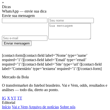
»
Dicas
WhatsApp — envie sua dica
Envie sua mensagem
Enviar mensagem
[contact-form][contact-field label=’Nome’ type=’name’
required=’1’/][contact-field label=’Email’ type=’email’
required=’1’/][contact-field label=’Site’ type=’url’/][contact-field
label=’Comentário’ type=’textarea’ required=’1’/][/contact-form]
Mercado
da Bola
O transfermarket do futebol brasileiro. Vai e Vem, odds, resultados e
análises — todo dia, direto ao ponto.
IG
X
YT
TT
Editorial
Início
Vai e Vem
Arquivo de notícias
Sobre nós