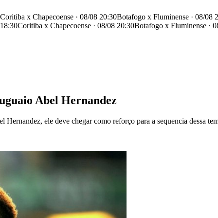
Coritiba x Chapecoense · 08/08 20:30
Botafogo x Fluminense · 08/08 
 18:30
Coritiba x Chapecoense · 08/08 20:30
Botafogo x Fluminense · 0
ruguaio Abel Hernandez
el Hernandez, ele deve chegar como reforço para a sequencia dessa te