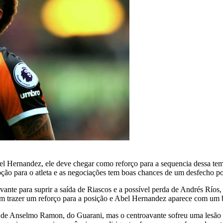
el Hernandez, ele deve chegar como reforço para a sequencia dessa te
pção para o atleta e as negociações tem boas chances de um desfecho po
te para suprir a saída de Riascos e a possível perda de Andrés Ríos,
 em trazer um reforço para a posição e Abel Hernandez aparece com um
a o de Anselmo Ramon, do Guarani, mas o centroavante sofreu uma lesão 