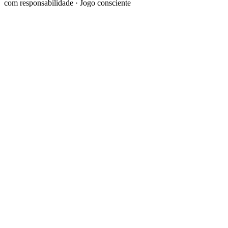
com responsabilidade · Jogo consciente