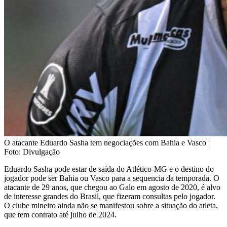
O atacante Eduardo Sasha tem negociações com Bahia e Vasco |
Foto: Divulgação
Eduardo Sasha pode estar de saída do Atlético-MG e o destino do
jogador pode ser Bahia ou Vasco para a sequencia da temporada. O
atacante de 29 anos, que chegou ao Galo em agosto de 2020, é alvo
de interesse grandes do Brasil, que fizeram consultas pelo jogador.
O clube mineiro ainda não se manifestou sobre a situação do atleta,
que tem contrato até julho de 2024.