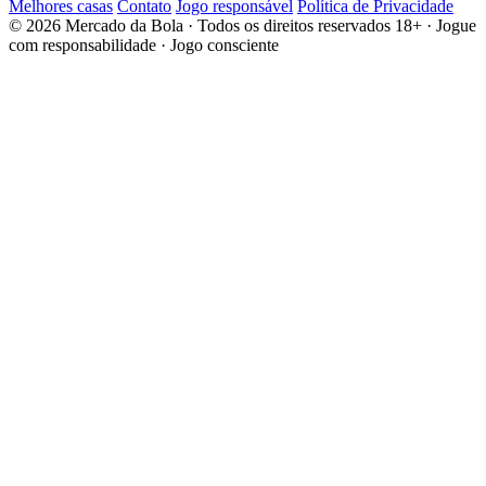
Melhores casas
Contato
Jogo responsável
Política de Privacidade
© 2026 Mercado da Bola · Todos os direitos reservados
18+ · Jogue
com responsabilidade · Jogo consciente