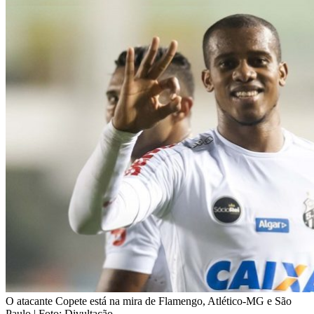
O atacante Copete está na mira de Flamengo, Atlético-MG e São
Paulo | Foto: Divultação