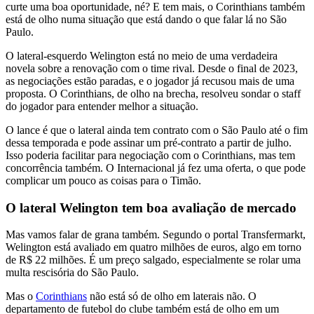
curte uma boa oportunidade, né? E tem mais, o Corinthians também
está de olho numa situação que está dando o que falar lá no São
Paulo.
O lateral-esquerdo Welington está no meio de uma verdadeira
novela sobre a renovação com o time rival. Desde o final de 2023,
as negociações estão paradas, e o jogador já recusou mais de uma
proposta. O Corinthians, de olho na brecha, resolveu sondar o staff
do jogador para entender melhor a situação.
O lance é que o lateral ainda tem contrato com o São Paulo até o fim
dessa temporada e pode assinar um pré-contrato a partir de julho.
Isso poderia facilitar para negociação com o Corinthians, mas tem
concorrência também. O Internacional já fez uma oferta, o que pode
complicar um pouco as coisas para o Timão.
O lateral Welington tem boa avaliação de mercado
Mas vamos falar de grana também. Segundo o portal Transfermarkt,
Welington está avaliado em quatro milhões de euros, algo em torno
de R$ 22 milhões. É um preço salgado, especialmente se rolar uma
multa rescisória do São Paulo.
Mas o
Corinthians
não está só de olho em laterais não. O
departamento de futebol do clube também está de olho em um