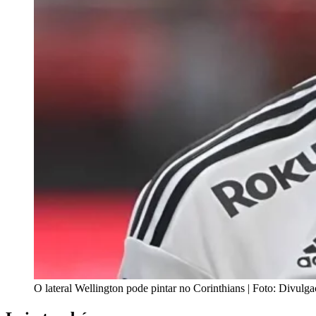
O lateral Wellington pode pintar no Corinthians | Foto: Divulg