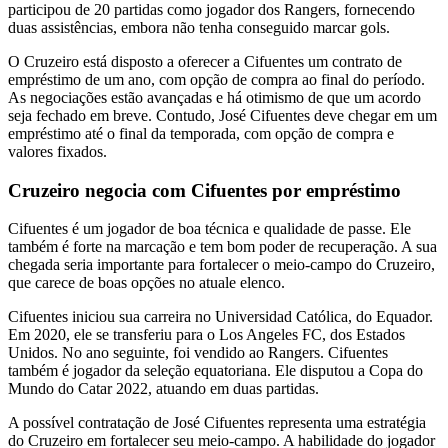
participou de 20 partidas como jogador dos Rangers, fornecendo
duas assistências, embora não tenha conseguido marcar gols.
O Cruzeiro está disposto a oferecer a Cifuentes um contrato de
empréstimo de um ano, com opção de compra ao final do período.
As negociações estão avançadas e há otimismo de que um acordo
seja fechado em breve. Contudo, José Cifuentes deve chegar em um
empréstimo até o final da temporada, com opção de compra e
valores fixados.
Cruzeiro negocia com Cifuentes por empréstimo
Cifuentes é um jogador de boa técnica e qualidade de passe. Ele
também é forte na marcação e tem bom poder de recuperação. A sua
chegada seria importante para fortalecer o meio-campo do Cruzeiro,
que carece de boas opções no atuale elenco.
Cifuentes iniciou sua carreira no Universidad Católica, do Equador.
Em 2020, ele se transferiu para o Los Angeles FC, dos Estados
Unidos. No ano seguinte, foi vendido ao Rangers. Cifuentes
também é jogador da seleção equatoriana. Ele disputou a Copa do
Mundo do Catar 2022, atuando em duas partidas.
A possível contratação de José Cifuentes representa uma estratégia
do Cruzeiro em fortalecer seu meio-campo. A habilidade do jogador