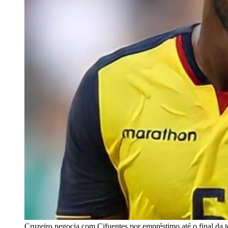
Cruzeiro negocia com Cifuentes por empréstimo até o final da 