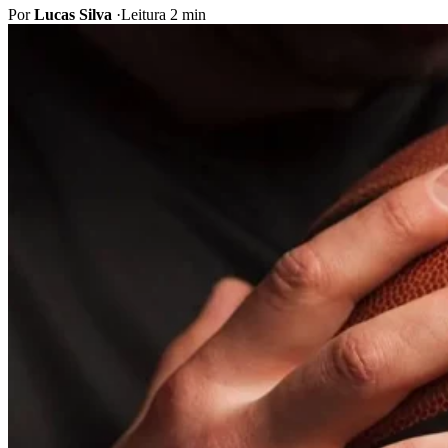
Por
Lucas Silva
·
Leitura 2 min