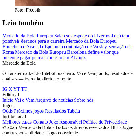
Foto: Freepik
Leia também
Mercado da Bola Europeu
Salah se despede do Liverpool e já tem
possíveis destinos para a carreira
Mercado da Bola Europeu
Barcelona e Arsenal disputam a contratação de Wesley, sensação da
Roma
Mercado da Bola Europeu
Barcelona define valor que
pretende pagar pelo atacante Julián Álvarez
Mercado
da Bola
O transfermarket do futebol brasileiro. Vai e Vem, odds, resultados e
análises — todo dia, direto ao ponto.
IG
X
YT
TT
Editorial
Início
Vai e Vem
Arquivo de notícias
Sobre nós
Jogos
Odds
Próximos jogos
Resultados
Tabela
Institucional
Melhores casas
Contato
Jogo responsável
Política de Privacidade
© 2026 Mercado da Bola · Todos os direitos reservados
18+ · Jogue
com responsabilidade · Jogo consciente