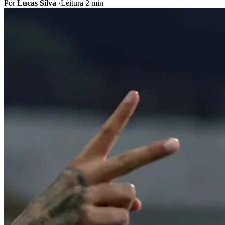
Por
Lucas Silva
·
Leitura 2 min