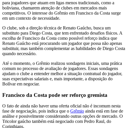
para jogadores que atuam em ligas menos tradicionais, como a
boliviana, chamarem atenção de clubes em mercados mais
competitivos. O interesse do Grêmio em Francisco da Costa surge
em um contexto de necessidade.
O clube, sob a direção técnica de Renato Gaúcho, busca um
substituto para Diego Costa, que tem enfrentado desafios físicos. A
escolha de Francisco da Costa como possível reforço indica que
Renato Gaúcho está procurando um jogador que possa não apenas
substituir, mas também complementar as habilidades de Diego Costa
quando necessário.
Até o momento, o Grêmio realizou sondagens iniciais, uma prática
comum no processo de avaliação de jogadores. Essas sondagens
ajudam o clube a entender melhor a situação contratual do jogador,
suas expectativas salariais e, mais importante, a disposição do
Bolívar em negociar.
Francisco da Costa pode ser reforço gremista
O fato de ainda não haver uma oferta oficial não é incomum nesta
fase de negociação, pois indica que o
Grêmio
ainda está em fase de
análise e possivelmente considerando outras opções de mercado. O
Tricolor gaúcho também está negociado com Pedro Raul, do
Corinthians.