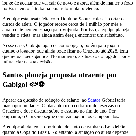
longe de aceitar que vai cair de novo e agora, além de manter o fogo
no Brasileirão já trabalha para reformular o elenco.
A equipe está insatisfeita com Tiquinho Soares e deseja cortar os
custos do atleta. O jogador recebe cerca de 1 milhão por mês e
atualmente perdeu espaço para Vojvoda. Por isso, a equipe planeja
vender o atleta, mas ainda assim deseja encontrar um substituto.
Nesse caso, Gabigol aparece como opção, porém para jogar na
equipe o jogador, que ainda pode ficar no Cruzeiro até 2028, teria
que reduzir seus ganhos. No momento, a situação do jogador pode
influenciar na sua decisão.
Santos planeja proposta atraente por
Gabigol 🐟⚽
Apesar da questão de redução de salário, no
Santos
Gabriel teria
mais oportunidades. O atacante ocupa o banco de reservas no
Cruzeiro e deve discutir sobre o assunto no fim do ano. Por
enquanto, o Cruzeiro segue com vantagem nos campeonatos.
A equipe ainda tem a oportunidade tanto de ganhar o Brasileirão,
quanto a Copa do Brasil. No entanto, a situação do atleta depende