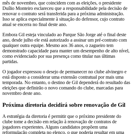
mês de novembro, que coincidem com as eleições, o presidente
Duílio Monteiro esclareceu que a responsabilidade pela decisão de
renovar o contrato será transferida para a próxima administração.
Isso se aplica especialmente à situação do defensor, cujo contrato
atual se encerra no final deste ano.
Embora Gil esteja vinculado ao Parque São Jorge até o final deste
ano, desde julho ele está autorizado a assinar um pré-contrato com
qualquer outra equipe. Mesmo aos 36 anos, o zagueiro tem
demonstrado capacidade para manter um desempenho de alto nível,
como evidenciado por sua presença como titular nas últimas
partidas.
O jogador expressou o desejo de permanecer no clube alvinegro e
está disposto a considerar uma extensão contratual por mais uma
temporada. No entanto, o destino de Gil dependerá do resultado das
eleições que definirão o novo comando do clube, marcadas para
novembro deste ano.
Próxima diretoria decidirá sobre renovação de Gil
A estratégia da diretoria é permitir que o próximo presidente do
clube tome a decisão em relação à renovação de contratos de
jogadores experientes. Alguns candidatos propõem uma
reformulação completa no elenco, o que poderia resultar em uma