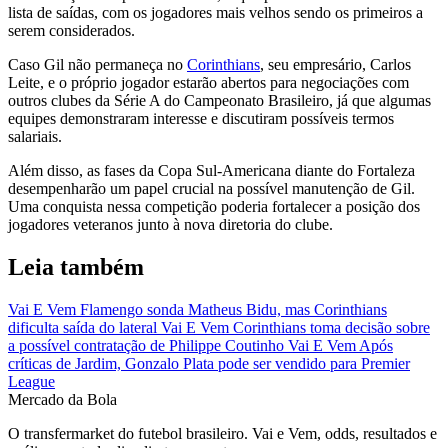
lista de saídas, com os jogadores mais velhos sendo os primeiros a
serem considerados.
Caso Gil não permaneça no
Corinthians
, seu empresário, Carlos
Leite, e o próprio jogador estarão abertos para negociações com
outros clubes da Série A do Campeonato Brasileiro, já que algumas
equipes demonstraram interesse e discutiram possíveis termos
salariais.
Além disso, as fases da Copa Sul-Americana diante do Fortaleza
desempenharão um papel crucial na possível manutenção de Gil.
Uma conquista nessa competição poderia fortalecer a posição dos
jogadores veteranos junto à nova diretoria do clube.
Leia também
Vai E Vem
Flamengo sonda Matheus Bidu, mas Corinthians
dificulta saída do lateral
Vai E Vem
Corinthians toma decisão sobre
a possível contratação de Philippe Coutinho
Vai E Vem
Após
críticas de Jardim, Gonzalo Plata pode ser vendido para Premier
League
Mercado
da Bola
O transfermarket do futebol brasileiro. Vai e Vem, odds, resultados e