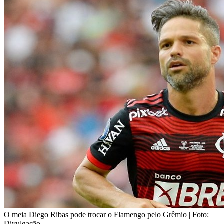
O meia Diego Ribas pode trocar o Flamengo pelo Grêmio | Foto:
Divulgação