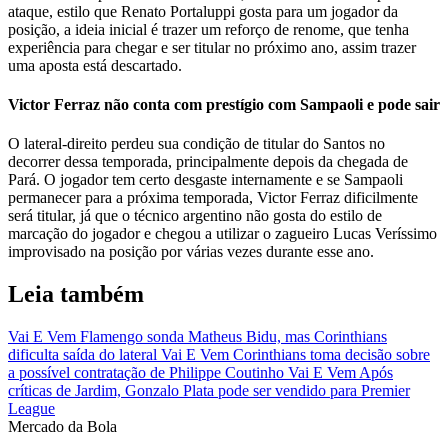
ataque, estilo que Renato Portaluppi gosta para um jogador da
posição, a ideia inicial é trazer um reforço de renome, que tenha
experiência para chegar e ser titular no próximo ano, assim trazer
uma aposta está descartado.
Victor Ferraz não conta com prestígio com Sampaoli e pode sair
O lateral-direito perdeu sua condição de titular do Santos no
decorrer dessa temporada, principalmente depois da chegada de
Pará. O jogador tem certo desgaste internamente e se Sampaoli
permanecer para a próxima temporada, Victor Ferraz dificilmente
será titular, já que o técnico argentino não gosta do estilo de
marcação do jogador e chegou a utilizar o zagueiro Lucas Veríssimo
improvisado na posição por várias vezes durante esse ano.
Leia também
Vai E Vem
Flamengo sonda Matheus Bidu, mas Corinthians
dificulta saída do lateral
Vai E Vem
Corinthians toma decisão sobre
a possível contratação de Philippe Coutinho
Vai E Vem
Após
críticas de Jardim, Gonzalo Plata pode ser vendido para Premier
League
Mercado
da Bola