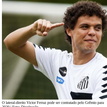
O lateral-direito Victor Ferraz pode ser contratado pelo Grêmio para
2020 | Foto: Divulgação