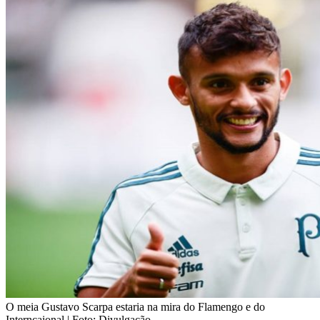
O meia Gustavo Scarpa estaria na mira do Flamengo e do
Interncaional | Foto: Divulgação