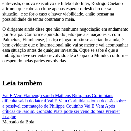
entrevista, o novo executivo de futebol do Inter, Rodrigo Caetano
afirmou que cabe ao clube apenas esperar o desfecho dessa
situação, e se for o caso e haver viabilidade, então pensar na
possibilidade de tentar contratar o meia.
O dirigente ainda disse que não nenhuma negociação em andamento
por Scarpa. Conforme apurado do jeito que a situação está, com
Palmeiras, Fluminense, justiça e jogador não se acertando ainda, é
bem evidente que o Internacional não vai se meter e vai acompanhar
essa situação antes de qualquer investida. Oque se sabe é que a
imbróglio deve ser então revolvido até a Copa do Mundo, conforme
o esperado pelas partes envolvidas.
Leia também
Vai E Vem
Flamengo sonda Matheus Bidu, mas Corinthians
dificulta saída do lateral
Vai E Vem
Corinthians toma decisão sobre
a possível contratação de Philippe Coutinho
Vai E Vem
Após
críticas de Jardim, Gonzalo Plata pode ser vendido para Premier
League
Mercado
da Bola