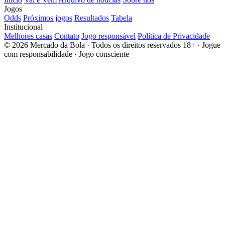
Jogos
Odds
Próximos jogos
Resultados
Tabela
Institucional
Melhores casas
Contato
Jogo responsável
Política de Privacidade
© 2026 Mercado da Bola · Todos os direitos reservados
18+ · Jogue
com responsabilidade · Jogo consciente