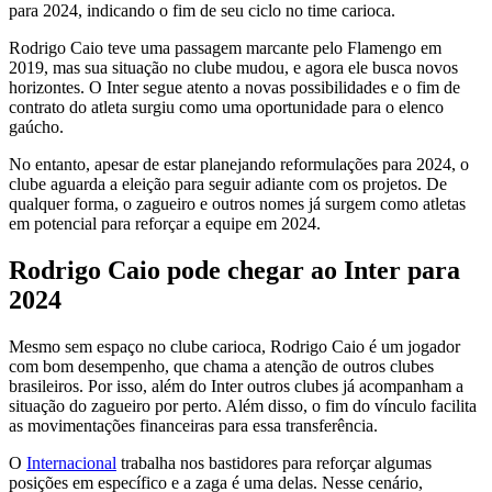
para 2024, indicando o fim de seu ciclo no time carioca.
Rodrigo Caio teve uma passagem marcante pelo Flamengo em
2019, mas sua situação no clube mudou, e agora ele busca novos
horizontes. O Inter segue atento a novas possibilidades e o fim de
contrato do atleta surgiu como uma oportunidade para o elenco
gaúcho.
No entanto, apesar de estar planejando reformulações para 2024, o
clube aguarda a eleição para seguir adiante com os projetos. De
qualquer forma, o zagueiro e outros nomes já surgem como atletas
em potencial para reforçar a equipe em 2024.
Rodrigo Caio pode chegar ao Inter para
2024
Mesmo sem espaço no clube carioca, Rodrigo Caio é um jogador
com bom desempenho, que chama a atenção de outros clubes
brasileiros. Por isso, além do Inter outros clubes já acompanham a
situação do zagueiro por perto. Além disso, o fim do vínculo facilita
as movimentações financeiras para essa transferência.
O
Internacional
trabalha nos bastidores para reforçar algumas
posições em específico e a zaga é uma delas. Nesse cenário,