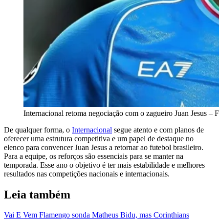
Internacional retoma negociação com o zagueiro Juan Jesus – 
De qualquer forma, o
Internacional
segue atento e com planos de
oferecer uma estrutura competitiva e um papel de destaque no
elenco para convencer Juan Jesus a retornar ao futebol brasileiro.
Para a equipe, os reforços são essenciais para se manter na
temporada. Esse ano o objetivo é ter mais estabilidade e melhores
resultados nas competições nacionais e internacionais.
Leia também
Vai E Vem
Flamengo sonda Matheus Bidu, mas Corinthians