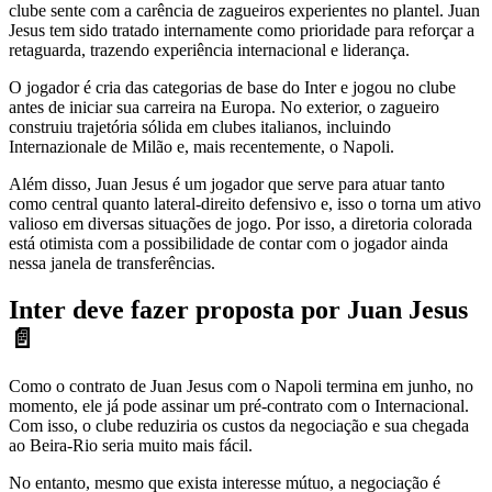
clube sente com a carência de zagueiros experientes no plantel. Juan
Jesus tem sido tratado internamente como prioridade para reforçar a
retaguarda, trazendo experiência internacional e liderança.
O jogador é cria das categorias de base do Inter e jogou no clube
antes de iniciar sua carreira na Europa. No exterior, o zagueiro
construiu trajetória sólida em clubes italianos, incluindo
Internazionale de Milão e, mais recentemente, o Napoli.
Além disso, Juan Jesus é um jogador que serve para atuar tanto
como central quanto lateral-direito defensivo e, isso o torna um ativo
valioso em diversas situações de jogo. Por isso, a diretoria colorada
está otimista com a possibilidade de contar com o jogador ainda
nessa janela de transferências.
Inter deve fazer proposta por Juan Jesus
📄
Como o contrato de Juan Jesus com o Napoli termina em junho, no
momento, ele já pode assinar um pré-contrato com o Internacional.
Com isso, o clube reduziria os custos da negociação e sua chegada
ao Beira-Rio seria muito mais fácil.
No entanto, mesmo que exista interesse mútuo, a negociação é