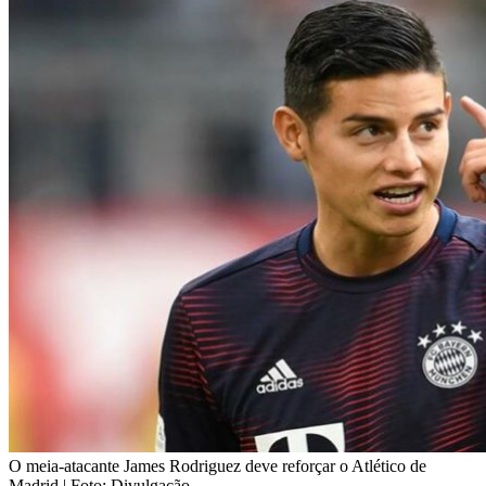
O meia-atacante James Rodriguez deve reforçar o Atlético de
Madrid | Foto: Divulgação