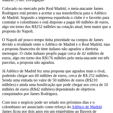
Colocado no mercado pelo Real Madrid, o meia-atacante James
Rodriguez está prestes a acertar a sua transferência para o Atlético
de Madrid. Segundo a imprensa espanhola o clube é o favorito para
contratar o colombiano e está disposto a pagar 60 milhões de euros,
algo em torno dos R$252 milhões na cotação atual, bem maior que a
proposta do Napoli.
O Napoli até pouco tempo tinha prioridade na compra de James
devido a rivalidade entre o Atlético de Madrid e o Real Madrid, mas
a proposta financeira do time italiano não agradou a diretoria
merengue. O clube italiano propôs pagar cerca de 42 milhões de
euros, algo em torno dos R$176 milhões pelo meia-atacante em três
parcelas, a proposta não agradou.
Já Atlético de Madrid fez uma proposta que agradou mais o rival,
podendo chegar aos 60 milhões de euros, cerca de R$ 252 milhões.
Sendo uma entrada no valor de 50 milhões de euros (R$210
milhões) e ainda uma bonificação que pode chegar aos cerca de 10
milhões de euros (R$42 milhões) dependendo de objetivos
conquistados por James Rodriguez.
Com isso o negócio pode ser selado nos próximos dias e o
colombiano ser anunciado como reforço do
Atlético de Madrid
.
James ficou por dois anos em um empréstimo ao Bayern de