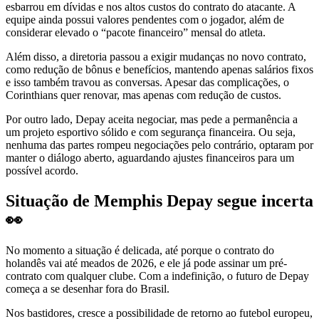
esbarrou em dívidas e nos altos custos do contrato do atacante. A
equipe ainda possui valores pendentes com o jogador, além de
considerar elevado o “pacote financeiro” mensal do atleta.
Além disso, a diretoria passou a exigir mudanças no novo contrato,
como redução de bônus e benefícios, mantendo apenas salários fixos
e isso também travou as conversas. Apesar das complicações, o
Corinthians quer renovar, mas apenas com redução de custos.
Por outro lado, Depay aceita negociar, mas pede a permanência a
um projeto esportivo sólido e com segurança financeira. Ou seja,
nenhuma das partes rompeu negociações pelo contrário, optaram por
manter o diálogo aberto, aguardando ajustes financeiros para um
possível acordo.
Situação de Memphis Depay segue incerta
👀
No momento a situação é delicada, até porque o contrato do
holandês vai até meados de 2026, e ele já pode assinar um pré-
contrato com qualquer clube. Com a indefinição, o futuro de Depay
começa a se desenhar fora do Brasil.
Nos bastidores, cresce a possibilidade de retorno ao futebol europeu,