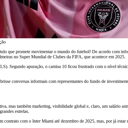
ação
tulo que promete movimentar o mundo do futebol! De acordo com infor
Palmeiras no Super Mundial de Clubes da FIFA, que acontece em 2025.
LS). Segundo apuração, o camisa 10 ficou frustrado com o nível técnic
.
brisse conversas informais com representantes do fundo de investimento
va, mas também marketing, visibilidade global e, claro, um salário a
grandes estrelas.
m contrato com o Inter Miami até dezembro de 2025, mas, por já estar 