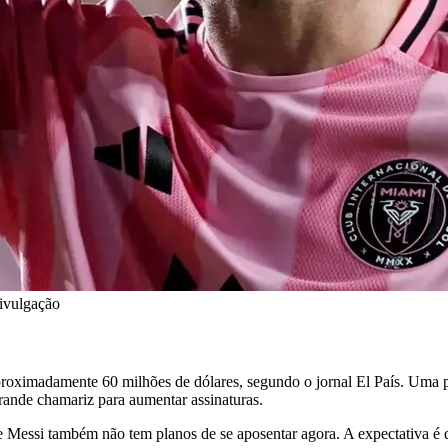
Divulgação
roximadamente 60 milhões de dólares, segundo o jornal El País. Uma pa
ande chamariz para aumentar assinaturas.
e Messi também não tem planos de se aposentar agora. A expectativa é