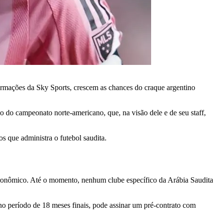
mações da Sky Sports, crescem as chances do craque argentino
o do campeonato norte-americano, que, na visão dele e de seu staff,
s que administra o futebol saudita.
stronômico. Até o momento, nenhum clube específico da Arábia Saudita
no período de 18 meses finais, pode assinar um pré-contrato com