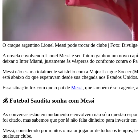
O craque argentino Lionel Messi pode trocar de clube | Foto: Divulg
A novela envolvendo Lionel Messi e seu futuro ganhou um novo capí
deixar o Inter Miami, justamente às vésperas do confronto contra o 
Messi não estaria totalmente satisfeito com a Major League Soccer (M
está abaixo do que esperavam desde sua chegada aos Estados Unidos
Essa situação fez com que o pai de
Messi
, que também é seu agente, a
💰 Futebol Saudita sonha com Messi
As conversas estão em andamento e envolvem não só a questão esporti
foi citado, mas sabemos que por lá não falta dinheiro para investir em 
Messi, considerado por muitos o maior jogador de todos os tempos, te
qualquer clube.