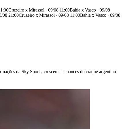
21:00
Cruzeiro x Mirassol · 09/08 11:00
Bahia x Vasco · 09/08
8/08 21:00
Cruzeiro x Mirassol · 09/08 11:00
Bahia x Vasco · 09/08
mações da Sky Sports, crescem as chances do craque argentino