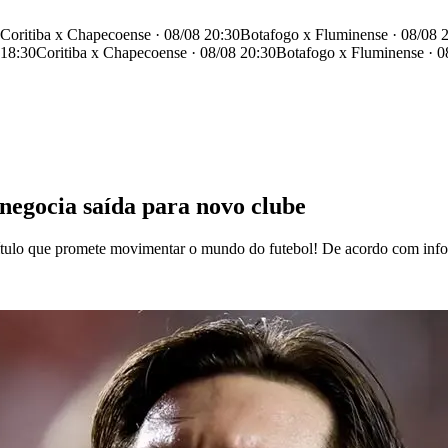
Coritiba x Chapecoense · 08/08 20:30
Botafogo x Fluminense · 08/08 
 18:30
Coritiba x Chapecoense · 08/08 20:30
Botafogo x Fluminense · 0
 negocia saída para novo clube
tulo que promete movimentar o mundo do futebol! De acordo com infor