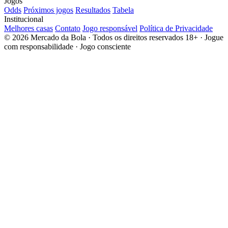
Jogos
Odds
Próximos jogos
Resultados
Tabela
Institucional
Melhores casas
Contato
Jogo responsável
Política de Privacidade
© 2026 Mercado da Bola · Todos os direitos reservados
18+ · Jogue
com responsabilidade · Jogo consciente