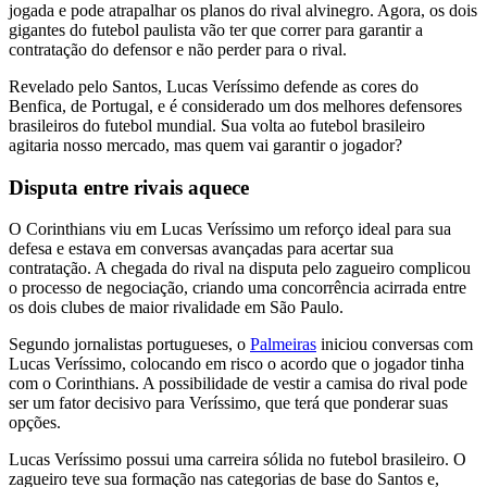
jogada e pode atrapalhar os planos do rival alvinegro. Agora, os dois
gigantes do futebol paulista vão ter que correr para garantir a
contratação do defensor e não perder para o rival.
Revelado pelo Santos, Lucas Veríssimo defende as cores do
Benfica, de Portugal, e é considerado um dos melhores defensores
brasileiros do futebol mundial. Sua volta ao futebol brasileiro
agitaria nosso mercado, mas quem vai garantir o jogador?
Disputa entre rivais aquece
O Corinthians viu em Lucas Veríssimo um reforço ideal para sua
defesa e estava em conversas avançadas para acertar sua
contratação. A chegada do rival na disputa pelo zagueiro complicou
o processo de negociação, criando uma concorrência acirrada entre
os dois clubes de maior rivalidade em São Paulo.
Segundo jornalistas portugueses, o
Palmeiras
iniciou conversas com
Lucas Veríssimo, colocando em risco o acordo que o jogador tinha
com o Corinthians. A possibilidade de vestir a camisa do rival pode
ser um fator decisivo para Veríssimo, que terá que ponderar suas
opções.
Lucas Veríssimo possui uma carreira sólida no futebol brasileiro. O
zagueiro teve sua formação nas categorias de base do Santos e,