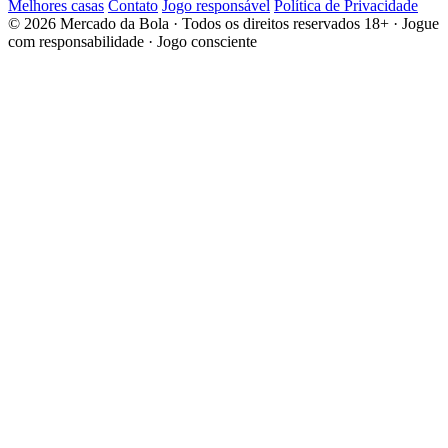
Melhores casas
Contato
Jogo responsável
Política de Privacidade
© 2026 Mercado da Bola · Todos os direitos reservados
18+ · Jogue
com responsabilidade · Jogo consciente