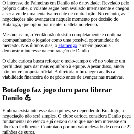
O interesse do Palmeiras em Danilo não é novidade. Revelado pelo
próprio clube, o volante segue bem avaliado internamente e chegou
a ser alvo de uma tentativa recente de contratação. No entanto, as
negociações não avançaram naquele momento por decisão do
Botafogo, que optou por manter o atleta no elenco.
Mesmo assim, o Verdão não desistiu completamente e continua
acompanhando o jogador como uma possível oportunidade de
mercado. Nos últimos dias, o
Flamengo
também passou a
demonstrar interesse na contratação de Danilo.
O clube carioca busca reforçar o meio-campo e vê no volante um
perfil ideal para dar mais equilíbrio à equipe. Apesar disso, ainda
não houve proposta oficial. A diretoria rubro-negra analisa a
viabilidade financeira do negócio antes de avançar nas tratativas.
Botafogo faz jogo duro para liberar
Danilo 💪
Embora exista interesse das equipes, se depender do Botafogo, a
negociação não será simples. O clube carioca considera Danilo peça
fundamental do elenco e já deixou claro que não tem interesse em
liberá-lo facilmente. Contratado por um valor elevado de cerca de 22
milhões de euros.