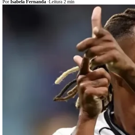
Por
Isabela Fernanda
·
Leitura 2 min