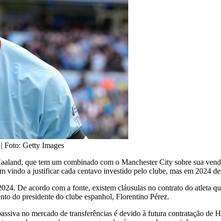
| Foto: Getty Images
g Haaland, que tem um combinado com o Manchester City sobre sua vend
em vindo a justificar cada centavo investido pelo clube, mas em 2024 d
24. De acordo com a fonte, existem cláusulas no contrato do atleta q
nto do presidente do clube espanhol, Florentino Pérez.
ssiva no mercado de transferências é devido à futura contratação de H