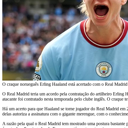
O craque norueguês Erling Haaland está acertado com o Real Madrid 
O Real Madrid teria um acordo pela contratação do artilheiro Erlin
atacante foi contratado nesta temporada pelo clube inglês. O craque t
Há um acerto para que Haaland se torne jogador do Real Madrid em 20
delas autoriza a assinatura com o gigante merengue, com o conhecime
A razão pela qual o Real Madrid tem mostrado uma postura bastante pa