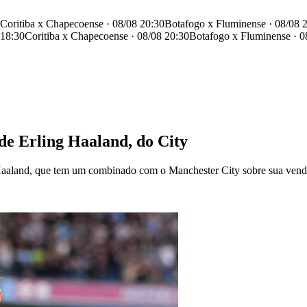
Coritiba x Chapecoense · 08/08 20:30
Botafogo x Fluminense · 08/08 
 18:30
Coritiba x Chapecoense · 08/08 20:30
Botafogo x Fluminense · 0
de Erling Haaland, do City
g Haaland, que tem um combinado com o Manchester City sobre sua vend