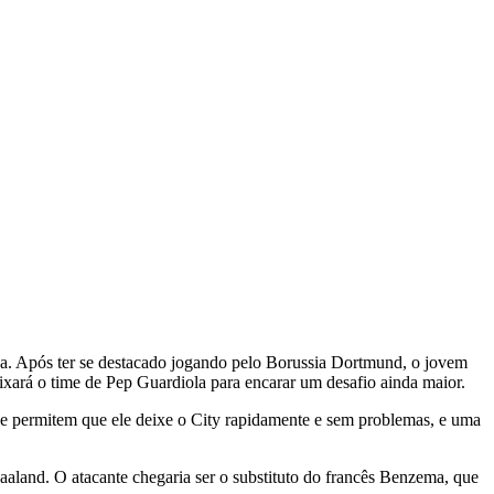
a. Após ter se destacado jogando pelo Borussia Dortmund, o jovem
eixará o time de Pep Guardiola para encarar um desafio ainda maior.
ue permitem que ele deixe o City rapidamente e sem problemas, e uma
aaland. O atacante chegaria ser o substituto do francês Benzema, que