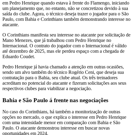
em Pedro Henrique quando estava à frente do Flamengo, iniciando
um planejamento que, no entanto, não se concretizou devido à sua
saída do clube. Agora, o técnico deseja trazer o jogador para o São
Paulo, com Bahia e Corinthians também demonstrando interesse no
atacante.
O Corinthians manifesta seu interesse no atacante por solicitação de
Mano Menezes, que já trabalhou com Pedro Henrique no
Internacional. O contrato do jogador com o Internacional é válido
até dezembro de 2025, mas ele perdeu espaço com a chegada de
Eduardo Coudet.
Pedro Henrique já havia chamado a atenção em outras ocasiões,
sendo um alvo também do técnico Rogério Ceni, que deseja sua
contratação para o Bahia, seu clube atual. Os três treinadores
acreditam no potencial do atacante e fizeram solicitações aos seus
respectivos clubes para viabilizar a negociação.
Bahia e São Paulo á frente nas negociações
No caso do Corinthians, há também a monitorização de outras
opções no mercado, o que explica o interesse em Pedro Henrique
com uma intensidade menor em comparação com Bahia e São
Paulo. O atacante demonstrou interesse em buscar novas
oportunidades em 2024.