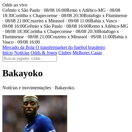
Odds ao vivo
Grêmio x São Paulo · 08/08 16:00
Remo x Atlético-MG · 08/08
18:30
Coritiba x Chapecoense · 08/08 20:30
Botafogo x Fluminense
· 08/08 21:00
Cruzeiro x Mirassol · 09/08 11:00
Bahia x Vasco ·
09/08 16:00
Grêmio x São Paulo · 08/08 16:00
Remo x Atlético-MG
· 08/08 18:30
Coritiba x Chapecoense · 08/08 20:30
Botafogo x
Fluminense · 08/08 21:00
Cruzeiro x Mirassol · 09/08 11:00
Bahia x
Vasco · 09/08 16:00
Mercado
da Bola
O transfermarket do futebol brasileiro
Início
Notícias
Odds & Jogos
Clubes
Melhores Casas
Bakayoko
Notícias e movimentações · Bakayoko.