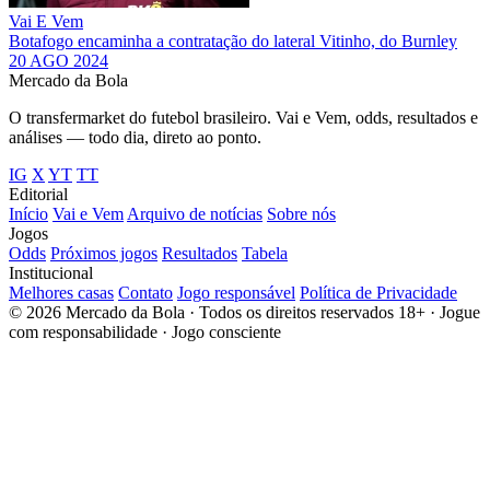
Vai E Vem
Botafogo encaminha a contratação do lateral Vitinho, do Burnley
20 AGO 2024
Mercado
da Bola
O transfermarket do futebol brasileiro. Vai e Vem, odds, resultados e
análises — todo dia, direto ao ponto.
IG
X
YT
TT
Editorial
Início
Vai e Vem
Arquivo de notícias
Sobre nós
Jogos
Odds
Próximos jogos
Resultados
Tabela
Institucional
Melhores casas
Contato
Jogo responsável
Política de Privacidade
© 2026 Mercado da Bola · Todos os direitos reservados
18+ · Jogue
com responsabilidade · Jogo consciente