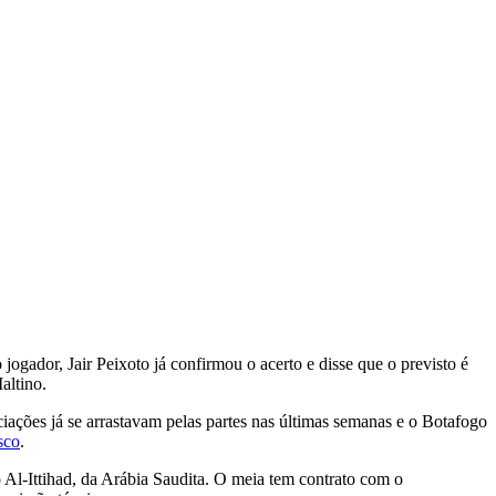
ogador, Jair Peixoto já confirmou o acerto e disse que o previsto é
altino.
ações já se arrastavam pelas partes nas últimas semanas e o Botafogo
sco
.
Al-Ittihad, da Arábia Saudita. O meia tem contrato com o