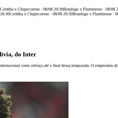
Coritiba x Chapecoense · 08/08 20:30
Botafogo x Fluminense · 08/08 
 18:30
Coritiba x Chapecoense · 08/08 20:30
Botafogo x Fluminense · 0
ívia, do Inter
ernacional como reforço até o final dessa temporada. O empresário do j