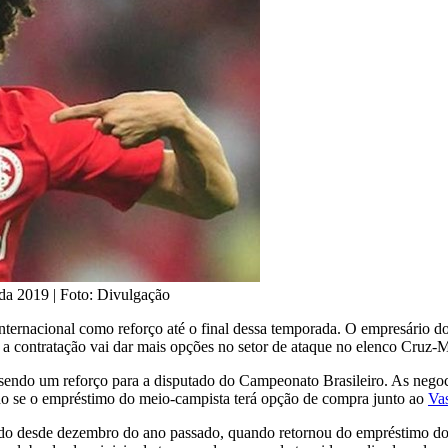
da 2019 | Foto: Divulgação
ernacional como reforço até o final dessa temporada. O empresário do j
 a contratação vai dar mais opções no setor de ataque no elenco Cruz-M
sendo um reforço para a disputado do Campeonato Brasileiro. As negoci
do se o empréstimo do meio-campista terá opção de compra junto ao
Va
ado desde dezembro do ano passado, quando retornou do empréstimo do 