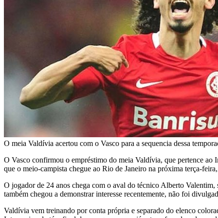
O meia Valdívia acertou com o Vasco para a sequencia dessa tempora
O Vasco confirmou o empréstimo do meia Valdívia, que pertence ao Int
que o meio-campista chegue ao Rio de Janeiro na próxima terça-feira,
O jogador de 24 anos chega com o aval do técnico Alberto Valentim, 
também chegou a demonstrar interesse recentemente, não foi divulga
Valdívia vem treinando por conta própria e separado do elenco color