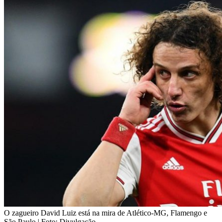
O zagueiro David Luiz está na mira de Atlético-MG, Flamengo e
São Paulo | Foto: Divulgação