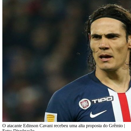
O atacante Edinson Cavani recebeu uma alta proposta do Grêmio |
Foto: Divulgação