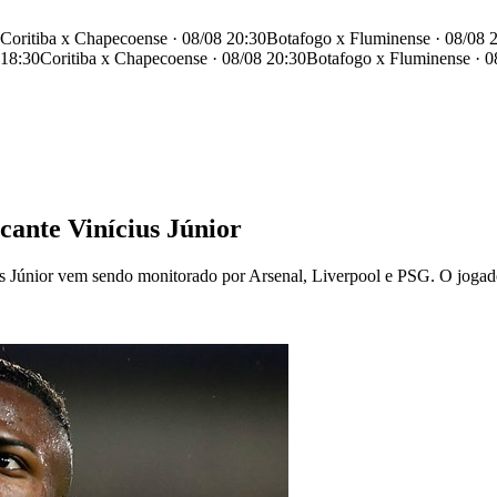
Coritiba x Chapecoense · 08/08 20:30
Botafogo x Fluminense · 08/08 
 18:30
Coritiba x Chapecoense · 08/08 20:30
Botafogo x Fluminense · 0
cante Vinícius Júnior
ius Júnior vem sendo monitorado por Arsenal, Liverpool e PSG. O joga