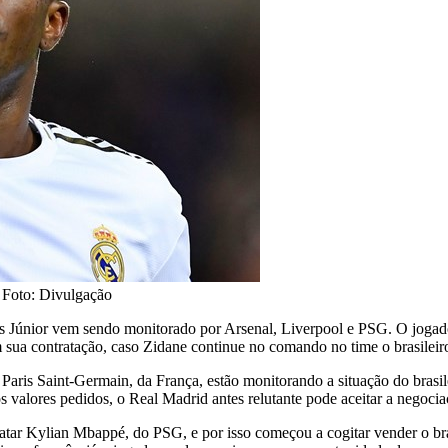
| Foto: Divulgação
ius Júnior vem sendo monitorado por Arsenal, Liverpool e PSG. O joga
 sua contratação, caso Zidane continue no comando no time o brasileiro
 Paris Saint-Germain, da França, estão monitorando a situação do brasi
dos valores pedidos, o Real Madrid antes relutante pode aceitar a negocia
atar Kylian Mbappé, do PSG, e por isso começou a cogitar vender o br