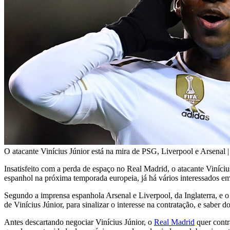
O atacante Vinícius Júnior está na mira de PSG, Liverpool e Arsenal 
Insatisfeito com a perda de espaço no Real Madrid, o atacante Viníc
espanhol na próxima temporada europeia, já há vários interessados em
Segundo a imprensa espanhola Arsenal e Liverpool, da Inglaterra, e o
de Vinícius Júnior, para sinalizar o interesse na contratação, e saber 
Antes descartando negociar Vinícius Júnior, o
Real Madrid
quer contr