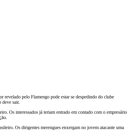
dor revelado pelo Flamengo pode estar se despedindo do clube
 deve sair.
leiro. Os interessados já teriam entrado em contado com o empresário
ção.
asileiro. Os dirigentes merengues enxergam no jovem atacante uma