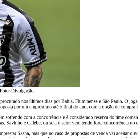
 Foto: Divulgação
rocurado nos últimos dias por Bahia, Fluminense e São Paulo. O jogad
proposta por um empréstimo até o final do ano, com a opção de compra f
em sofrendo com a concorrência e é considerado reserva do time coman
s, Savinho e Calebe, ou seja o setor vem tendo forte concorrência no 
mprestar Sasha, mas que no caso de propostas de venda vai aceitar ouvi