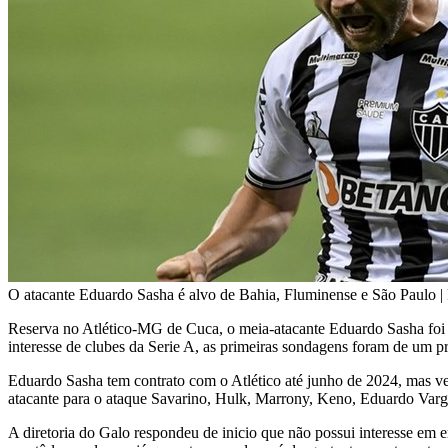
O atacante Eduardo Sasha é alvo de Bahia, Fluminense e São Paulo |
Reserva no Atlético-MG de Cuca, o meia-atacante Eduardo Sasha foi p
interesse de clubes da Serie A, as primeiras sondagens foram de um 
Eduardo Sasha tem contrato com o Atlético até junho de 2024, mas v
atacante para o ataque Savarino, Hulk, Marrony, Keno, Eduardo Varga
A diretoria do Galo respondeu de inicio que não possui interesse em e