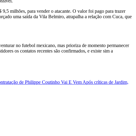
ssível.
9,5 milhões, para vender o atacante. O valor foi pago para trazer
rçado uma saída da Vila Belmiro, atrapalha a relação com Cuca, que
aventurar no futebol mexicano, mas prioriza de momento permanecer
idores os contatos recentes são confirmados, e existe sim a
ontratação de Philippe Coutinho
Vai E Vem
Após críticas de Jardim,