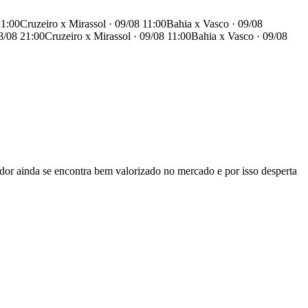
21:00
Cruzeiro x Mirassol · 09/08 11:00
Bahia x Vasco · 09/08
8/08 21:00
Cruzeiro x Mirassol · 09/08 11:00
Bahia x Vasco · 09/08
or ainda se encontra bem valorizado no mercado e por isso desperta