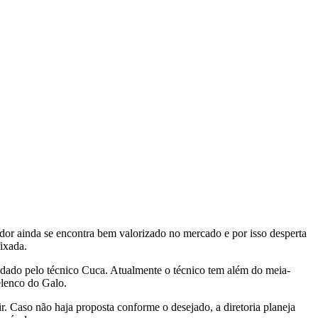
or ainda se encontra bem valorizado no mercado e por isso desperta
ixada.
dado pelo técnico Cuca. Atualmente o técnico tem além do meia-
elenco do Galo.
r. Caso não haja proposta conforme o desejado, a diretoria planeja