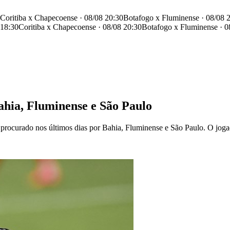
Coritiba x Chapecoense · 08/08 20:30
Botafogo x Fluminense · 08/08 
 18:30
Coritiba x Chapecoense · 08/08 20:30
Botafogo x Fluminense · 0
ahia, Fluminense e São Paulo
rocurado nos últimos dias por Bahia, Fluminense e São Paulo. O jogad