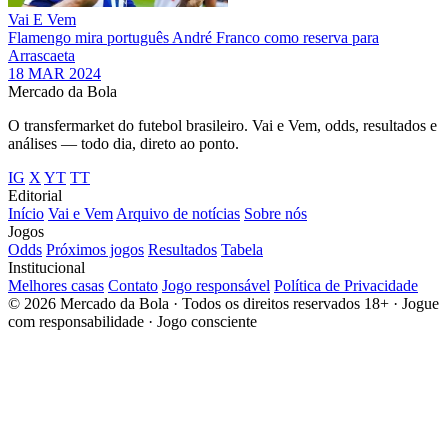
Vai E Vem
Flamengo mira português André Franco como reserva para
Arrascaeta
18 MAR 2024
Mercado
da Bola
O transfermarket do futebol brasileiro. Vai e Vem, odds, resultados e
análises — todo dia, direto ao ponto.
IG
X
YT
TT
Editorial
Início
Vai e Vem
Arquivo de notícias
Sobre nós
Jogos
Odds
Próximos jogos
Resultados
Tabela
Institucional
Melhores casas
Contato
Jogo responsável
Política de Privacidade
© 2026 Mercado da Bola · Todos os direitos reservados
18+ · Jogue
com responsabilidade · Jogo consciente