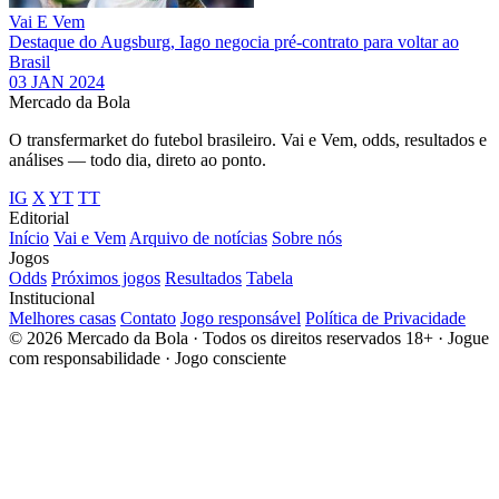
Vai E Vem
Destaque do Augsburg, Iago negocia pré-contrato para voltar ao
Brasil
03 JAN 2024
Mercado
da Bola
O transfermarket do futebol brasileiro. Vai e Vem, odds, resultados e
análises — todo dia, direto ao ponto.
IG
X
YT
TT
Editorial
Início
Vai e Vem
Arquivo de notícias
Sobre nós
Jogos
Odds
Próximos jogos
Resultados
Tabela
Institucional
Melhores casas
Contato
Jogo responsável
Política de Privacidade
© 2026 Mercado da Bola · Todos os direitos reservados
18+ · Jogue
com responsabilidade · Jogo consciente