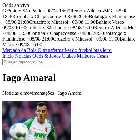
Odds ao vivo
Grêmio x São Paulo · 08/08 16:00
Remo x Atlético-MG · 08/08
18:30
Coritiba x Chapecoense · 08/08 20:30
Botafogo x Fluminense
· 08/08 21:00
Cruzeiro x Mirassol · 09/08 11:00
Bahia x Vasco ·
09/08 16:00
Grêmio x São Paulo · 08/08 16:00
Remo x Atlético-MG
· 08/08 18:30
Coritiba x Chapecoense · 08/08 20:30
Botafogo x
Fluminense · 08/08 21:00
Cruzeiro x Mirassol · 09/08 11:00
Bahia x
Vasco · 09/08 16:00
Mercado
da Bola
O transfermarket do futebol brasileiro
Início
Notícias
Odds & Jogos
Clubes
Melhores Casas
Iago Amaral
Notícias e movimentações · Iago Amaral.