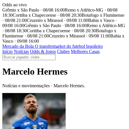
Odds ao vivo
Grêmio x São Paulo · 08/08 16:00
Remo x Atlético-MG · 08/08
18:30
Coritiba x Chapecoense · 08/08 20:30
Botafogo x Fluminense
· 08/08 21:00
Cruzeiro x Mirassol · 09/08 11:00
Bahia x Vasco ·
09/08 16:00
Grêmio x São Paulo · 08/08 16:00
Remo x Atlético-MG
· 08/08 18:30
Coritiba x Chapecoense · 08/08 20:30
Botafogo x
Fluminense · 08/08 21:00
Cruzeiro x Mirassol · 09/08 11:00
Bahia x
Vasco · 09/08 16:00
Mercado
da Bola
O transfermarket do futebol brasileiro
Início
Notícias
Odds & Jogos
Clubes
Melhores Casas
Marcelo Hermes
Notícias e movimentações · Marcelo Hermes.