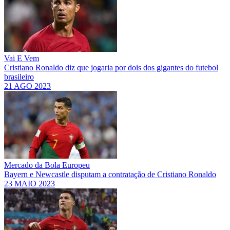
Vai E Vem
Cristiano Ronaldo diz que jogaria por dois dos gigantes do futebol
brasileiro
21 AGO 2023
Mercado da Bola Europeu
Bayern e Newcastle disputam a contratação de Cristiano Ronaldo
23 MAIO 2023