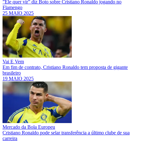
”Ele quer vir” diz Boto sobre Cristiano Ronaldo jogando no
Flamengo
25 MAIO 2025
Vai E Vem
Em fim de contrato, Cristiano Ronaldo tem proposta de gigante
brasileiro
19 MAIO 2025
Mercado da Bola Europeu
Cristiano Ronaldo pode selar transferência a último clube de sua
carreira