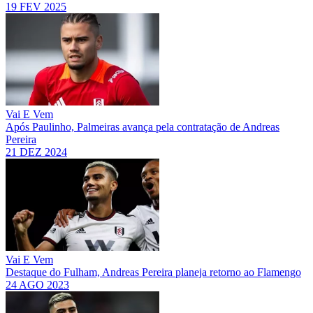
19 FEV 2025
Vai E Vem
Após Paulinho, Palmeiras avança pela contratação de Andreas
Pereira
21 DEZ 2024
Vai E Vem
Destaque do Fulham, Andreas Pereira planeja retorno ao Flamengo
24 AGO 2023